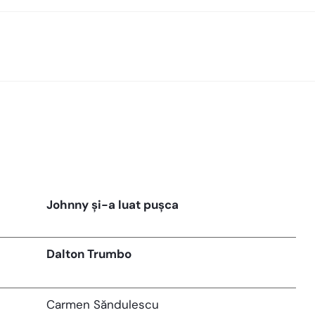
Johnny și-a luat pușca
Dalton Trumbo
Carmen Săndulescu