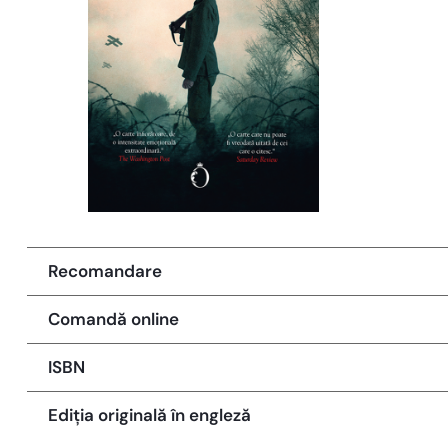
Recomandare
Comandă online
ISBN
Ediția originală în engleză