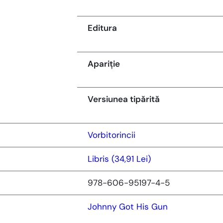
Editura
Apariție
Versiunea tipărită
Vorbitorincii
Libris (34,91 Lei)
978-606-95197-4-5
Johnny Got His Gun