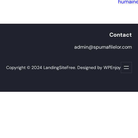
humain
Contact
admin@spumafilelor.com
Copyright © 2024 LandingSiteFree. Designed by WPEnjoy