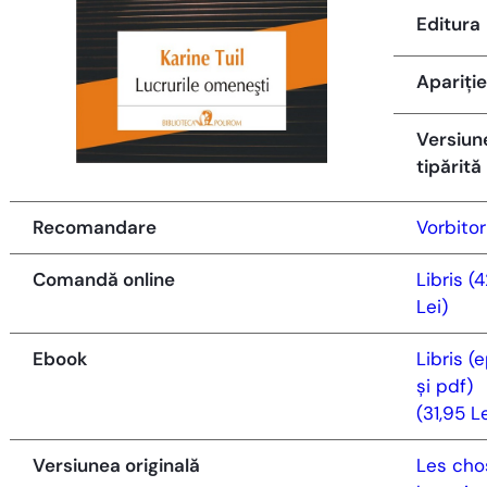
Editura
Apariție
Versiun
tipărită
Recomandare
Vorbitor
Comandă online
Libris (4
Lei)
Ebook
Libris (
și pdf)
(31,95 Le
Versiunea originală
Les cho