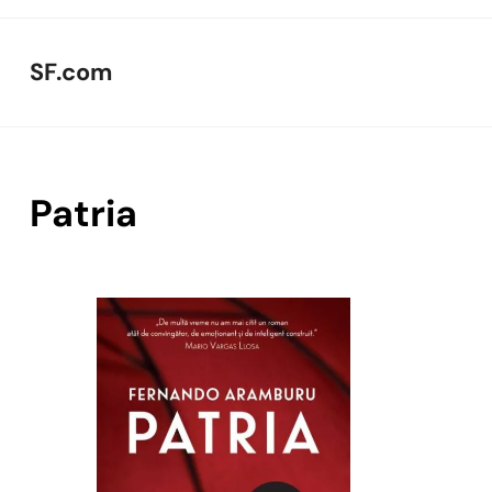
Skip
to
SF.com
content
Patria