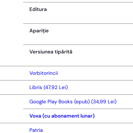
Editura
Apariție
Versiunea tipărită
Vorbitorincii
Libris (47,92 Lei)
Google Play Books (epub) (34,99 Lei)
Voxa (cu abonament lunar)
Patria