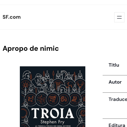
Skip
SF.com
to
content
Apropo de nimic
Titlu
Autor
Traduc
Editura