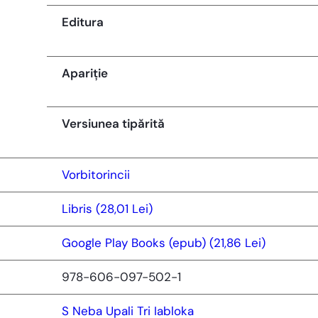
Editura
Apariție
Versiunea tipărită
Vorbitorincii
Libris (28,01 Lei)
Google Play Books (epub) (21,86 Lei)
978-606-097-502-1
S Neba Upali Tri Iabloka