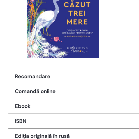
Recomandare
Comandă online
Ebook
ISBN
Ediția originală în rusă