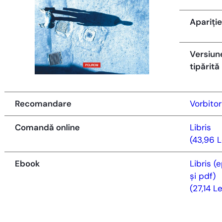
Apariție
Versiun
tipărită
Recomandare
Vorbitor
Comandă online
Libris
(43,96 L
Ebook
Libris (
și pdf)
(27,14 Le