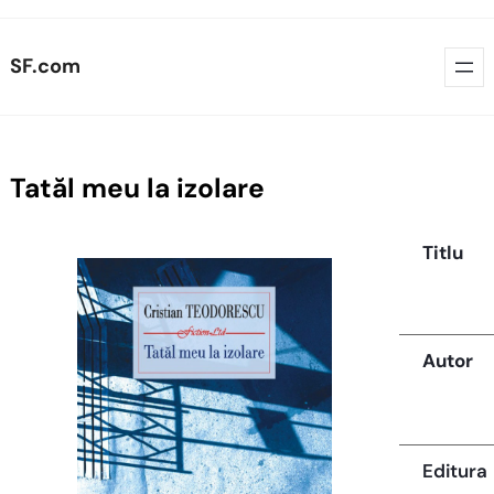
Skip
SF.com
to
content
Tatăl meu la izolare
Titlu
Autor
Editura