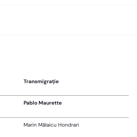
Transmigrație
Pablo Maurette
Marin Mălaicu Hondrari