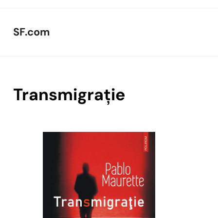
Skip
to
SF.com
content
Transmigrație