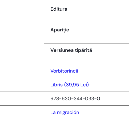
Editura
Apariție
Versiunea tipărită
Vorbitorincii
Libris (39,95 Lei)
978-630-344-033-0
La migración