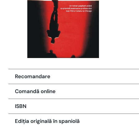
Recomandare
Comandă online
ISBN
Ediția originală în spaniolă